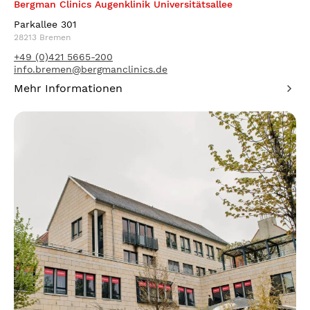
Bergman Clinics Augenklinik Universitätsallee
Parkallee 301
28213 Bremen
+49 (0)421 5665-200
info.bremen@bergmanclinics.de
Mehr Informationen