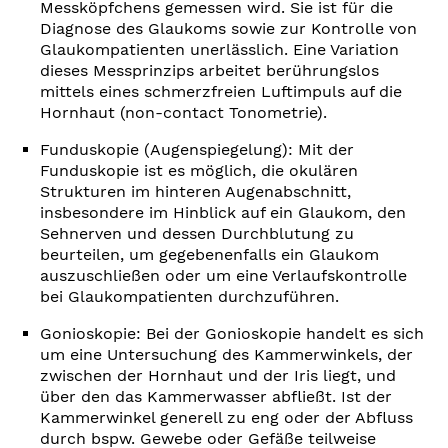
Messköpfchens gemessen wird. Sie ist für die
Diagnose des Glaukoms sowie zur Kontrolle von
Glaukompatienten unerlässlich. Eine Variation
dieses Messprinzips arbeitet berührungslos
mittels eines schmerzfreien Luftimpuls auf die
Hornhaut (non-contact Tonometrie).
Funduskopie (Augenspiegelung): Mit der
Funduskopie ist es möglich, die okulären
Strukturen im hinteren Augenabschnitt,
insbesondere im Hinblick auf ein Glaukom, den
Sehnerven und dessen Durchblutung zu
beurteilen, um gegebenenfalls ein Glaukom
auszuschließen oder um eine Verlaufskontrolle
bei Glaukompatienten durchzuführen.
Gonioskopie: Bei der Gonioskopie handelt es sich
um eine Untersuchung des Kammerwinkels, der
zwischen der Hornhaut und der Iris liegt, und
über den das Kammerwasser abfließt. Ist der
Kammerwinkel generell zu eng oder der Abfluss
durch bspw. Gewebe oder Gefäße teilweise