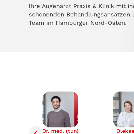
Ihre Augenarzt Praxis & Klinik mit i
schonenden Behandlungsansätzen 
Team im Hamburger Nord-Osten.
.
Dr. med. (tun)
Oleksa