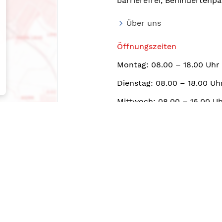
barrierefrei, Behindertenpa
Über uns
Öffnungszeiten
Montag: 08.00 – 18.00 Uhr
Dienstag: 08.00 – 18.00 Uh
Mittwoch: 08.00 – 16.00 U
Donnerstag: 08.00 – 17.00 
Freitag: 08.00 – 15.00 Uhr