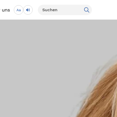
 uns
Aa