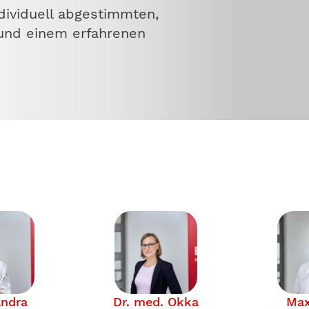
ndividuell abgestimmten,
und einem erfahrenen
ndra
Dr. med. Okka
Max