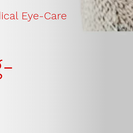
ical Eye-Care
-