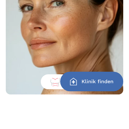
Klinik finden
Ästhetik
Haben Sie nicht gefunden, wonach