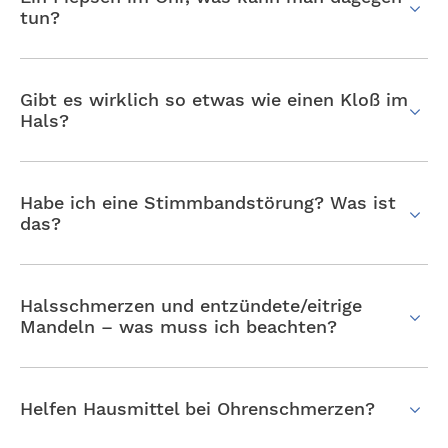
tun?
Gibt es wirklich so etwas wie einen Kloß im
Hals?
Habe ich eine Stimmbandstörung? Was ist
das?
Halsschmerzen und entzündete/eitrige
Mandeln – was muss ich beachten?
Helfen Hausmittel bei Ohrenschmerzen?