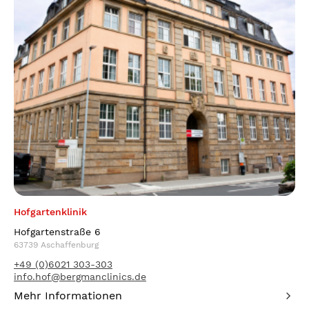
Hofgartenklinik
Hofgartenstraße 6
63739 Aschaffenburg
+49 (0)6021 303-303
info.hof@bergmanclinics.de
Mehr Informationen