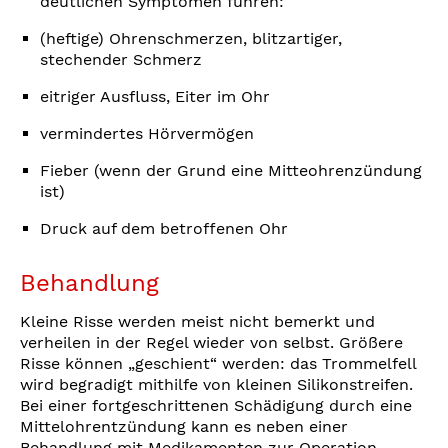
deutlichen Symptomen führen:
(heftige) Ohrenschmerzen, blitzartiger,
stechender Schmerz
eitriger Ausfluss, Eiter im Ohr
vermindertes Hörvermögen
Fieber (wenn der Grund eine Mitteohrenzündung
ist)
Druck auf dem betroffenen Ohr
Behandlung
Kleine Risse werden meist nicht bemerkt und
verheilen in der Regel wieder von selbst. Größere
Risse können „geschient“ werden: das Trommelfell
wird begradigt mithilfe von kleinen Silikonstreifen.
Bei einer fortgeschrittenen Schädigung durch eine
Mittelohrentzündung kann es neben einer
Behandlung mit Medikamenten zur Operation