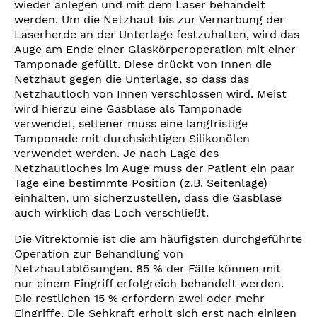
wieder anlegen und mit dem Laser behandelt
werden. Um die Netzhaut bis zur Vernarbung der
Laserherde an der Unterlage festzuhalten, wird das
Auge am Ende einer Glaskörperoperation mit einer
Tamponade gefüllt. Diese drückt von Innen die
Netzhaut gegen die Unterlage, so dass das
Netzhautloch von Innen verschlossen wird. Meist
wird hierzu eine Gasblase als Tamponade
verwendet, seltener muss eine langfristige
Tamponade mit durchsichtigen Silikonölen
verwendet werden. Je nach Lage des
Netzhautloches im Auge muss der Patient ein paar
Tage eine bestimmte Position (z.B. Seitenlage)
einhalten, um sicherzustellen, dass die Gasblase
auch wirklich das Loch verschließt.
Die Vitrektomie ist die am häufigsten durchgeführte
Operation zur Behandlung von
Netzhautablösungen. 85 % der Fälle können mit
nur einem Eingriff erfolgreich behandelt werden.
Die restlichen 15 % erfordern zwei oder mehr
Eingriffe. Die Sehkraft erholt sich erst nach einigen