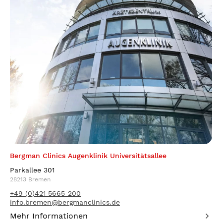
Bergman Clinics Augenklinik Universitätsallee
Parkallee 301
28213 Bremen
+49 (0)421 5665-200
info.bremen@bergmanclinics.de
Mehr Informationen