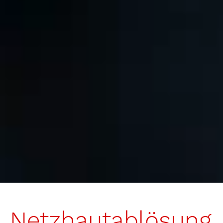
Netzhautablösung