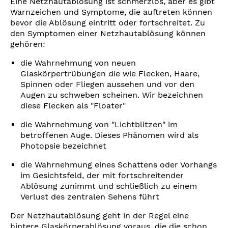
Eine Netzhautablösung ist schmerzlos, aber es gibt
Warnzeichen und Symptome, die auftreten können
bevor die Ablösung eintritt oder fortschreitet. Zu
den Symptomen einer Netzhautablösung können
gehören:
die Wahrnehmung von neuen
Glaskörpertrübungen die wie Flecken, Haare,
Spinnen oder Fliegen aussehen und vor den
Augen zu schweben scheinen. Wir bezeichnen
diese Flecken als "Floater"
die Wahrnehmung von "Lichtblitzen" im
betroffenen Auge. Dieses Phänomen wird als
Photopsie bezeichnet
die Wahrnehmung eines Schattens oder Vorhangs
im Gesichtsfeld, der mit fortschreitender
Ablösung zunimmt und schließlich zu einem
Verlust des zentralen Sehens führt
Der Netzhautablösung geht in der Regel eine
hintere Glaskörperablösung voraus, die die schon