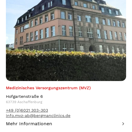
Medizinisches Versorgungszentrum (MVZ)
Hofgartenstraße 6
63739 Aschaffenburg
+49 (0)6021 303-303
info.mvz-ab@bergmanclinics.de
Mehr Informationen