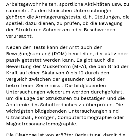
Arbeitsgewohnheiten, sportliche Aktivitäten usw. zu
sammeln. Zu den klinischen Untersuchungen
gehören die Armlagerungstests, d. h. Stellungen, die
speziell dazu dienen, zu prüfen, ob die Bewegung
der Strukturen Schmerzen oder Beschwerden
verursacht.
Neben den Tests kann der Arzt auch den
Bewegungsumfang (ROM) beurteilen, der aktiv oder
passiv getestet werden kann. Es gibt auch die
Bewertung der Muskelform (MFA), die den Grad der
Kraft auf einer Skala von 0 bis 10 durch den
Vergleich zwischen der gesunden und der
betroffenen Seite misst. Die bildgebenden
Untersuchungen wiederum werden durchgeführt,
um die Lage der Strukturen zu bestätigen und die
Anatomie des Schulterdaches zu überprüfen. Die
wichtigsten bildgebenden Untersuchungen sind
Ultraschall, Röntgen, Computertomographie oder
Magnetresonanztomographie.
Die Diagnose ist von größter Bedeutung, damit die