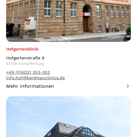
Hofgartenklinik
Hofgartenstraße 6
63739 Aschaffenburg
+49 (0)6021 303-303
info.hof@bergmanclinics.de
Mehr Informationen