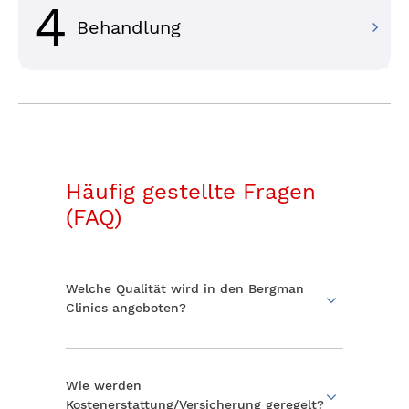
4
Behandlung
Häufig gestellte Fragen
(FAQ)
Welche Qualität wird in den Bergman
Clinics angeboten?
Wir bieten medizinische Versorgung auf
höchstem Niveau. Im Mittelpunkt stehen
dabei 4 Werte:
Wie werden
Kostenerstattung/Versicherung geregelt?