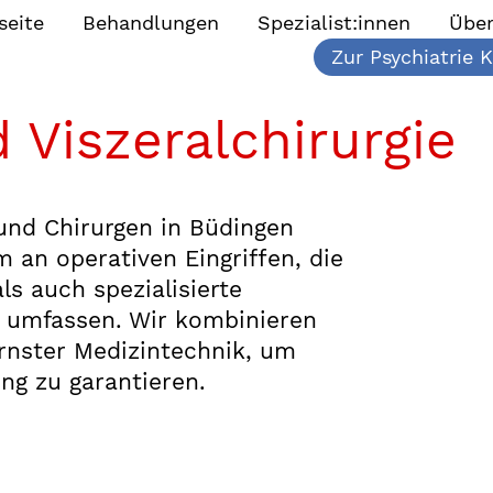
seite
Behandlungen
Spezialist:innen
Über
Zur Psychiatrie K
 Viszeralchirurgie
und Chirurgen in Büdingen
m an operativen Eingriffen, die
ls auch spezialisierte
n umfassen. Wir kombinieren
rnster Medizintechnik, um
ng zu garantieren.