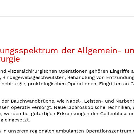
tungsspektrum der Allgemein- u
rurgie
nd viszeralchirurgischen Operationen gehören Eingriffe 
, Bindegewebsgeschwülsten, Behandlung von Entzündun
ienchirurgie, proktologischen Operationen, Eingriffen an 
e der Bauchwandbrüche, wie Nabel-, Leisten- und Narben
sen operativ versorgt. Neue laparoskopische Techniken, 
, werden bei gutartigen Erkrankungen der Gallenblase u
g eingesetzt.
en in unserem regionalen ambulanten Operationszentrum 