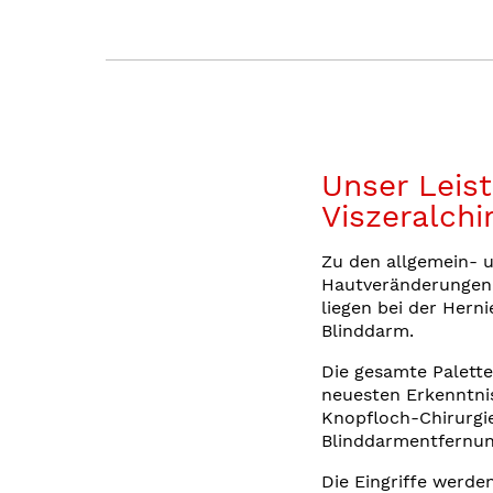
Unser Leis
Viszeralchi
Zu den allgemein- u
Hautveränderungen
liegen bei der Hern
Blinddarm.
Die gesamte Palett
neuesten Erkenntnis
Knopfloch-Chirurgie
Blinddarmentfernun
Die Eingriffe werd