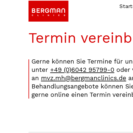
Start
Termin verein
Gerne können Sie Termine für un
unter
+49 (0)6042 95799-0
oder 
an
mvz.mh@bergmanclinics.de
an
Behandlungsangebote können Sie 
gerne online einen Termin verein