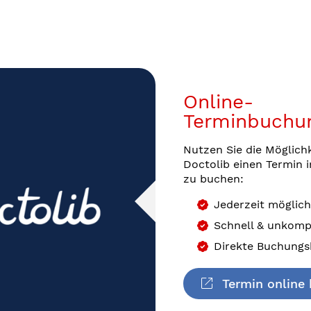
Online-
Terminbuchu
Nutzen Sie die Möglichk
Doctolib einen Termin
zu buchen:
Jederzeit möglich
Schnell & unkompl
Direkte Buchungs
Termin online