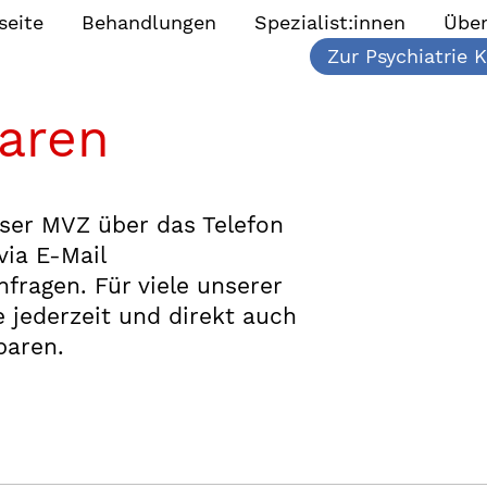
seite
Behandlungen
Spezialist:innen
Über
Zur Psychiatrie K
baren
ser MVZ über das Telefon
via E-Mail
fragen. Für viele unserer
jederzeit und direkt auch
baren.