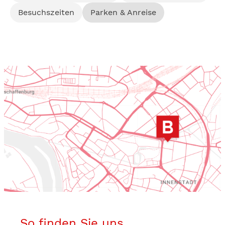
Besuchszeiten
Parken & Anreise
So finden Sie uns