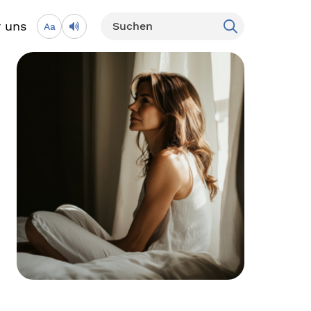
 uns
Aa