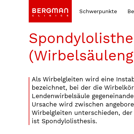
Schwerpunkte
Be
Spondylolisthe
(Wirbelsäuleng
Als Wirbelgleiten wird eine Instab
bezeichnet, bei der die Wirbelkö
Lendenwirbelsäule gegeneinande
Ursache wird zwischen angebo
Wirbelgleiten unterschieden, der
ist Spondylolisthesis.