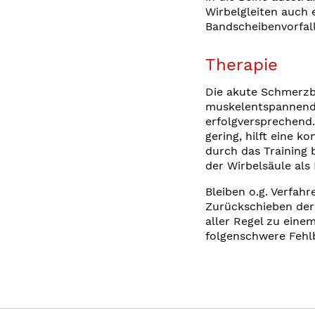
Wirbelgleiten auch 
Bandscheibenvorfall
Therapie
Die akute Schmerzb
muskelentspannende
erfolgversprechend.
gering, hilft eine k
durch das Training 
der Wirbelsäule als 
Bleiben o.g. Verfahr
Zurückschieben der 
aller Regel zu ein
folgenschwere Fehl