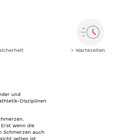
sicherheit
Wartezeiten
inder und
thletik-Disziplinen
Schmerzen.
 Erst wenn die
en Schmerzen auch
icht selten ist