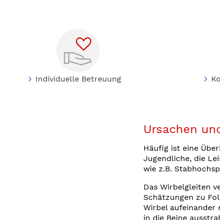
Individuelle Betreuung
K
Ursachen un
Häufig ist eine Übe
Jugendliche, die Le
wie z.B. Stabhochsp
Das Wirbelgleiten v
Schätzungen zu Folg
Wirbel aufeinander
in die Beine ausstr