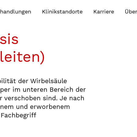
handlungen
Klinikstandorte
Karriere
Über
sis
leiten)
ilität der Wirbelsäule
rper im unteren Bereich der
r verschoben sind. Je nach
renem und erworbenem
 Fachbegriff