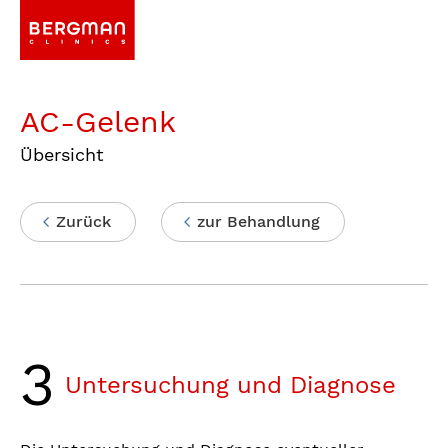
AC-Gelenk
Übersicht
Zurück
zur Behandlung
3
Untersuchung und Diagnose