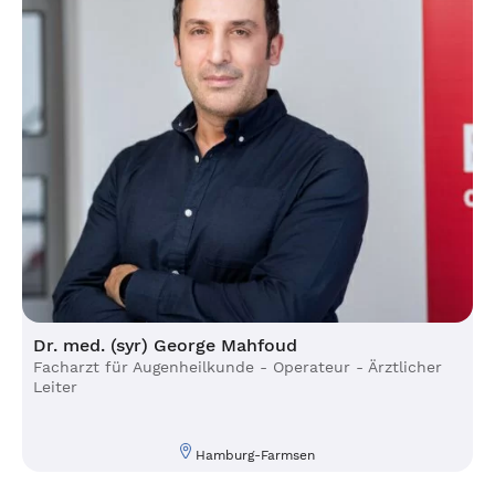
Dr. med. (syr) George Mahfoud
Facharzt für Augenheilkunde - Operateur - Ärztlicher
Leiter
Hamburg-Farmsen