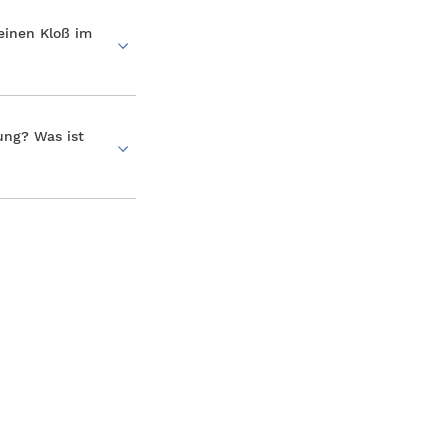
 einen Kloß im
ung? Was ist