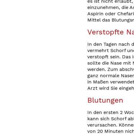
es ist nicht erlaubt
einzunehmen, die As
Aspirin oder Chefar
Mittel das Blutungs
Verstopfte N
In den Tagen nach d
vermehrt Schorf un
verstopft sein. Das i
sollte die Nase mit
werden. Zum absch
ganz normale Nasen
in Maßen verwendet
Arzt wird Sie einge
Blutungen
In den ersten 2 Woc
kann sich Schorf a
verursachen. Können
von 20 Minuten nic