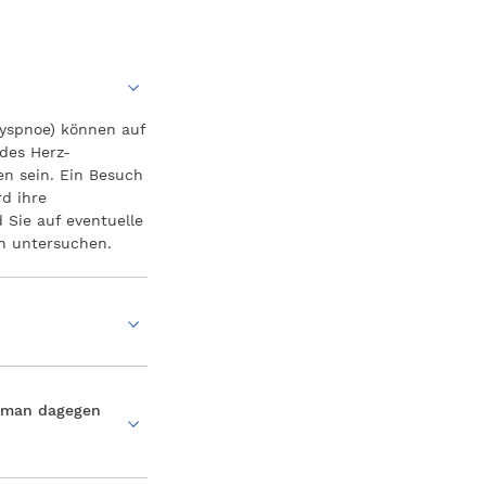
yspnoe) können auf
des Herz-
en sein. Ein Besuch
rd ihre
Sie auf eventuelle
en untersuchen.
n man dagegen