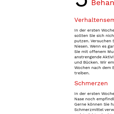
Behan
Verhaltense
In der ersten Woch
sollten Sie sich nic
putzen. Versuchen S
Niesen. Wenn es gar
Sie mit offenem Mu
anstrengende Aktiv
und Bücken. Wir emp
Wochen nach dem Ei
treiben.
Schmerzen
In der ersten Woche
Nase noch empfindli
Gerne können Sie h
Schmerzmittel verwe