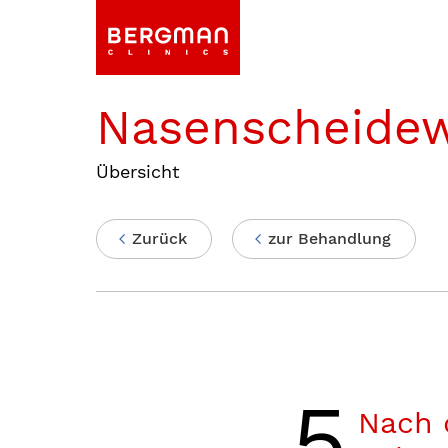
Nasenscheide
Übersicht
Zurück
zur Behandlung
5
Nach 