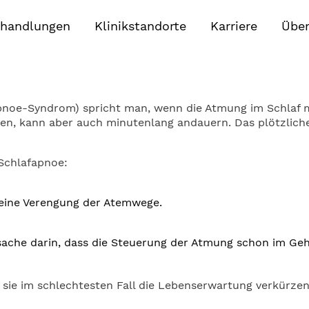
handlungen
Klinikstandorte
Karriere
Über
pnoe-Syndrom) spricht man, wenn die Atmung im Schlaf m
nden, kann aber auch minutenlang andauern. Das plötzlich
Schlafapnoe:
 eine Verengung der Atemwege.
rsache darin, dass die Steuerung der Atmung schon im Gehi
 sie im schlechtesten Fall die Lebenserwartung verkürzen