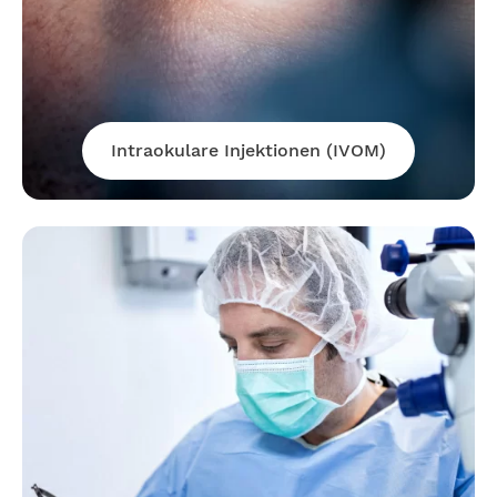
Intraokulare Injektionen (IVOM)