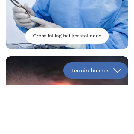
Crosslinking bei Keratokonus
Termin buchen