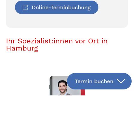
Online-Terminbuchung
Ihr Spezialist:innen vor Ort in
Hamburg
Termin buchen
Dr. med. (tun) Aymen Dhidah
Facharzt für Augenheilkunde - Operateur