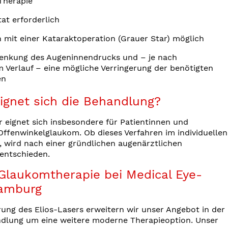
Therapie
at erforderlich
 mit einer Kataraktoperation (Grauer Star) möglich
e Senkung des Augeninnendrucks und – je nach
m Verlauf – eine mögliche Verringerung der benötigten
en
ignet sich die Behandlung?
r eignet sich insbesondere für Patientinnen und
Offenwinkelglaukom. Ob dieses Verfahren im individuellen
st, wird nach einer gründlichen augenärztlichen
entschieden.
laukomtherapie bei Medical Eye-
Hamburg
rung des Elios-Lasers erweitern wir unser Angebot in der
lung um eine weitere moderne Therapieoption. Unser