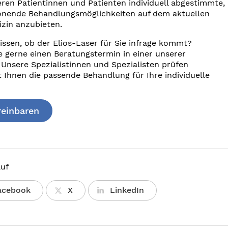
nseren Patientinnen und Patienten individuell abgestimmte,
onende Behandlungsmöglichkeiten auf dem aktuellen
zin anzubieten.
ssen, ob der Elios-Laser für Sie infrage kommt?
e gerne einen Beratungstermin in einer unserer
 Unsere Spezialistinnen und Spezialisten prüfen
Ihnen die passende Behandlung für Ihre individuelle
reinbaren
auf
acebook
X
LinkedIn