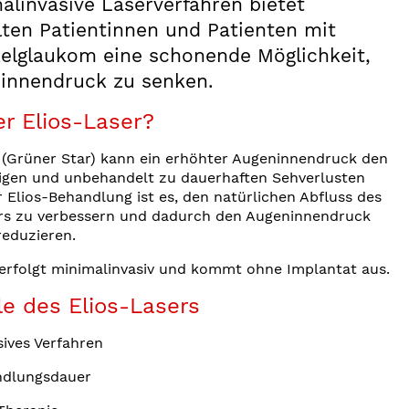
alinvasive Laserverfahren bietet
ten Patientinnen und Patienten mit
elglaukom eine schonende Möglichkeit,
innendruck zu senken.
er Elios-Laser?
(Grüner Star) kann ein erhöhter Augeninnendruck den
igen und unbehandelt zu dauerhaften Sehverlusten
er Elios-Behandlung ist es, den natürlichen Abfluss des
 zu verbessern und dadurch den Augeninnendruck
reduzieren.
erfolgt minimalinvasiv und kommt ohne Implantat aus.
le des Elios-Lasers
sives Verfahren
ndlungsdauer