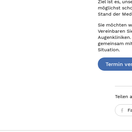
Ziel ist es, u
möglichst sch
Stand der Medi
Sie möchten wi
Vereinbaren Si
Augenkliniken.
gemeinsam mit 
Situation.
Termin ve
Teilen 
F