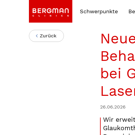
Schwerpunkte
Be
Neu
Zurück
Beha
bei 
Lase
26.06.2026
Wir erwei
Glaukomth