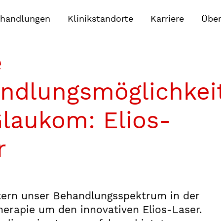
handlungen
Klinikstandorte
Karriere
Über
e
ndlungsmöglichkei
Glaukom: Elios-
r
tern unser Behandlungsspektrum in der
erapie um den innovativen Elios-Laser.