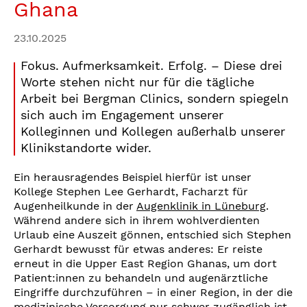
Ghana
23.10.2025
Fokus. Aufmerksamkeit. Erfolg. – Diese drei
Worte stehen nicht nur für die tägliche
Arbeit bei Bergman Clinics, sondern spiegeln
sich auch im Engagement unserer
Kolleginnen und Kollegen außerhalb unserer
Klinikstandorte wider.
Ein herausragendes Beispiel hierfür ist unser
Kollege Stephen Lee Gerhardt, Facharzt für
Augenheilkunde in der
Augenklinik in Lüneburg
.
Während andere sich in ihrem wohlverdienten
Urlaub eine Auszeit gönnen, entschied sich Stephen
Gerhardt bewusst für etwas anderes: Er reiste
erneut in die Upper East Region Ghanas, um dort
Patient:innen zu behandeln und augenärztliche
Eingriffe durchzuführen – in einer Region, in der die
medizinische Versorgung nur schwer zugänglich ist.