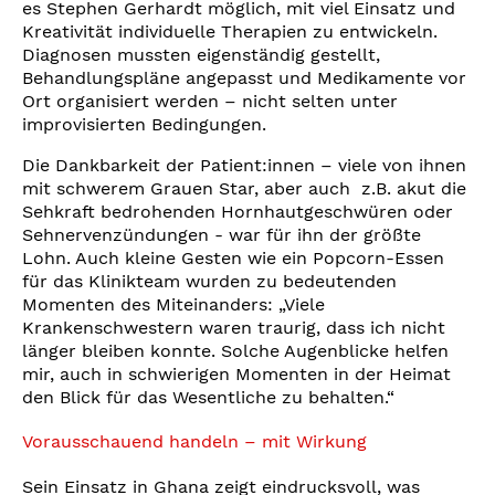
es Stephen Gerhardt möglich, mit viel Einsatz und
Kreativität individuelle Therapien zu entwickeln.
Diagnosen mussten eigenständig gestellt,
Behandlungspläne angepasst und Medikamente vor
Ort organisiert werden – nicht selten unter
improvisierten Bedingungen.
Die Dankbarkeit der Patient:innen – viele von ihnen
mit schwerem Grauen Star, aber auch z.B. akut die
Sehkraft bedrohenden Hornhautgeschwüren oder
Sehnervenzündungen - war für ihn der größte
Lohn. Auch kleine Gesten wie ein Popcorn-Essen
für das Klinikteam wurden zu bedeutenden
Momenten des Miteinanders: „Viele
Krankenschwestern waren traurig, dass ich nicht
länger bleiben konnte. Solche Augenblicke helfen
mir, auch in schwierigen Momenten in der Heimat
den Blick für das Wesentliche zu behalten.“
Vorausschauend handeln – mit Wirkung
Sein Einsatz in Ghana zeigt eindrucksvoll, was